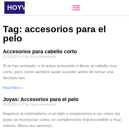
HOY
VERE
Tag: accesorios para el
pelo
Accesorios para cabello corto
21/11/2012
No hay comentarios
Si te has animado, o te estas animando a llevar el cabello muy
corto, pero como siempre suele suceder antes de tomar una
decisión tan
Read More »
Joyas: Accesorios para el pelo
20/10/2012
No hay comentarios
Dejamos al minimalismo a un lado y empezamos a ver cómo las
joyas se incorporan como un complemento imprescindible y muy
notorio. Ahora las veremos