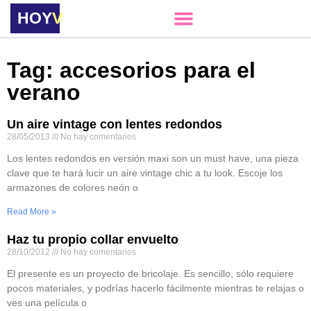
HOY
VERE
Tag: accesorios para el
verano
Un aire vintage con lentes redondos
28/05/2013
No hay comentarios
Los lentes redondos en versión maxi son un must have, una pieza
clave que te hará lucir un aire vintage chic a tu look. Escoje los
armazones de colores neón o
Read More »
Haz tu propio collar envuelto
28/10/2012
No hay comentarios
El presente es un proyecto de bricolaje. Es sencillo, sólo requiere
pocos materiales, y podrías hacerlo fácilmente mientras te relajas o
ves una película o