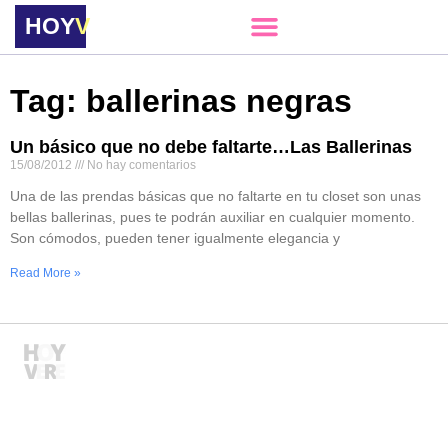
HOY
VERE
Tag: ballerinas negras
Un básico que no debe faltarte…Las Ballerinas
15/08/2012
No hay comentarios
Una de las prendas básicas que no faltarte en tu closet son unas
bellas ballerinas, pues te podrán auxiliar en cualquier momento.
Son cómodos, pueden tener igualmente elegancia y
Read More »