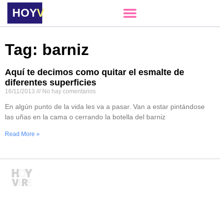
HOY
VERE
Tag: barniz
Aquí te decimos como quitar el esmalte de
diferentes superficies
16/11/2013
No hay comentarios
En algún punto de la vida les va a pasar. Van a estar pintándose
las uñas en la cama o cerrando la botella del barniz
Read More »