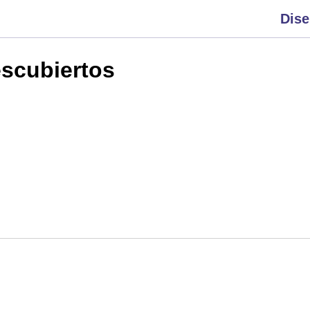
Dis
scubiertos