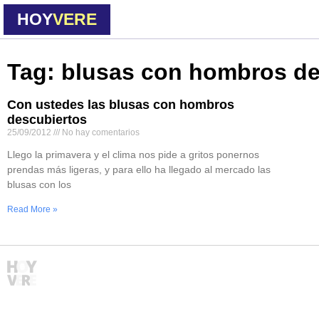
HOY
VERE
Tag: blusas con hombros de
Con ustedes las blusas con hombros
descubiertos
25/09/2012
No hay comentarios
Llego la primavera y el clima nos pide a gritos ponernos
prendas más ligeras, y para ello ha llegado al mercado las
blusas con los
Read More »