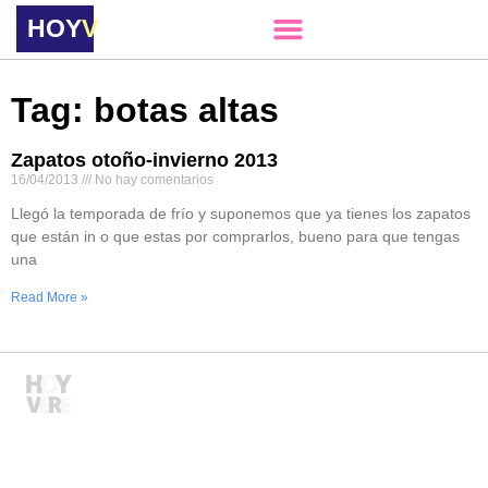
HOY
VERE
Tag: botas altas
Zapatos otoño-invierno 2013
16/04/2013
No hay comentarios
Llegó la temporada de frío y suponemos que ya tienes los zapatos
que están in o que estas por comprarlos, bueno para que tengas
una
Read More »