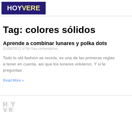
HOY
VERE
Tag: colores sólidos
Aprende a combinar lunares y polka dots
01/08/2012
No hay comentarios
Todo lo old fashion se recicla, es una de las primeras reglas
a tener en cuenta, así que los lunares volvieron. Y si te
preguntas
Read More »