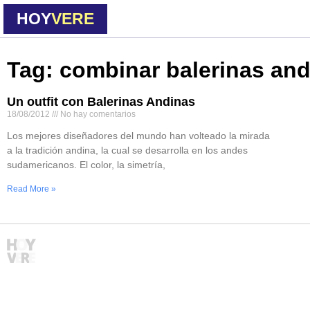
HOY
VERE
Tag: combinar balerinas an
Un outfit con Balerinas Andinas
18/08/2012
No hay comentarios
Los mejores diseñadores del mundo han volteado la mirada
a la tradición andina, la cual se desarrolla en los andes
sudamericanos. El color, la simetría,
Read More »