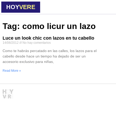
HOY
VERE
Tag: como licur un lazo
Luce un look chic con lazos en tu cabello
14/08/2012
No hay comentarios
Como te habrás percatado en las calles, los lazos para el
cabello desde hace un tiempo ha dejado de ser un
accesorio exclusivo para niñas,
Read More »