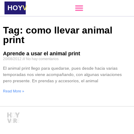
HOY
VERE
Tag: como llevar animal
print
Aprende a usar el animal print
20/08/2012
No hay comentarios
El animal print llego para quedarse, pues desde hacia varias
temporadas nos viene acompañando, con algunas variaciones
pero presente. En prendas y accesorios, el animal
Read More »