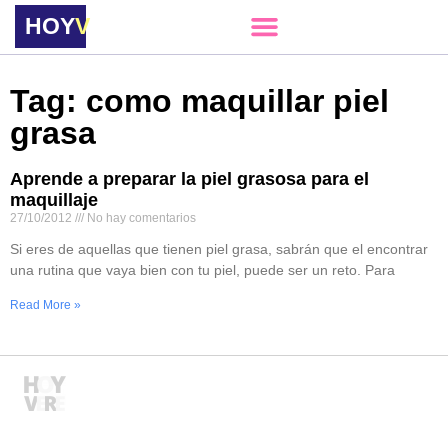
HOY
VERE
Tag: como maquillar piel
grasa
Aprende a preparar la piel grasosa para el
maquillaje
27/10/2012
No hay comentarios
Si eres de aquellas que tienen piel grasa, sabrán que el encontrar
una rutina que vaya bien con tu piel, puede ser un reto. Para
Read More »