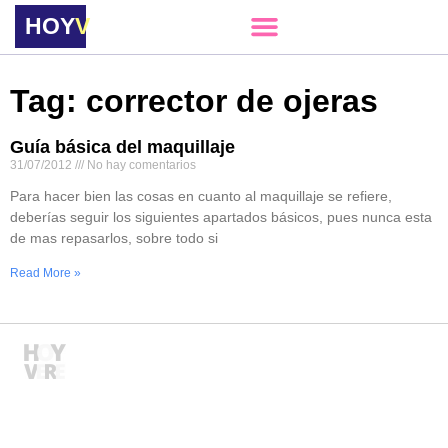
HOY
VERE
Tag: corrector de ojeras
Guía básica del maquillaje
31/07/2012
No hay comentarios
Para hacer bien las cosas en cuanto al maquillaje se refiere,
deberías seguir los siguientes apartados básicos, pues nunca esta
de mas repasarlos, sobre todo si
Read More »