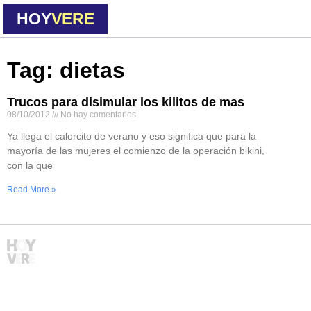
HOY
VERE
Tag: dietas
Trucos para disimular los kilitos de mas
08/10/2012
No hay comentarios
Ya llega el calorcito de verano y eso significa que para la
mayoría de las mujeres el comienzo de la operación bikini,
con la que
Read More »