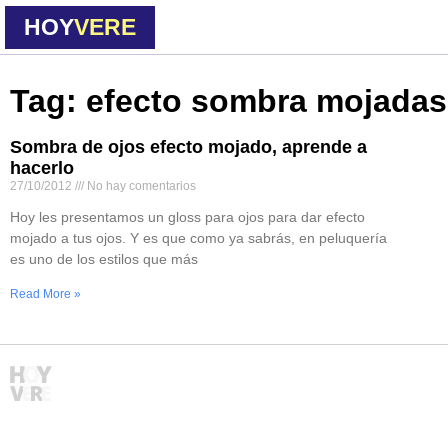
HOY
VERE
Tag: efecto sombra mojadas
Sombra de ojos efecto mojado, aprende a
hacerlo
27/10/2012
No hay comentarios
Hoy les presentamos un gloss para ojos para dar efecto
mojado a tus ojos. Y es que como ya sabrás, en peluquería
es uno de los estilos que más
Read More »