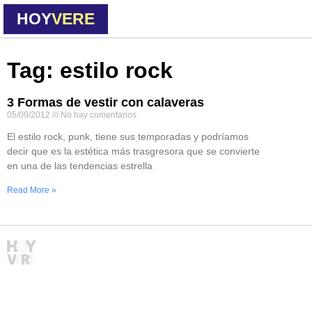
HOY
VERE
Tag: estilo rock
3 Formas de vestir con calaveras
05/09/2012
No hay comentarios
El estilo rock, punk, tiene sus temporadas y podríamos
decir que es la estética más trasgresora que se convierte
en una de las tendencias estrella
Read More »