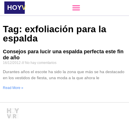
HOY
VERE
Tag: exfoliación para la
espalda
Consejos para lucir una espalda perfecta este fin
de año
16/12/2012
No hay comentarios
Durantes años el escote ha sido la zona que más se ha destacado
en los vestidos de fiesta, una moda a la que ahora le
Read More »