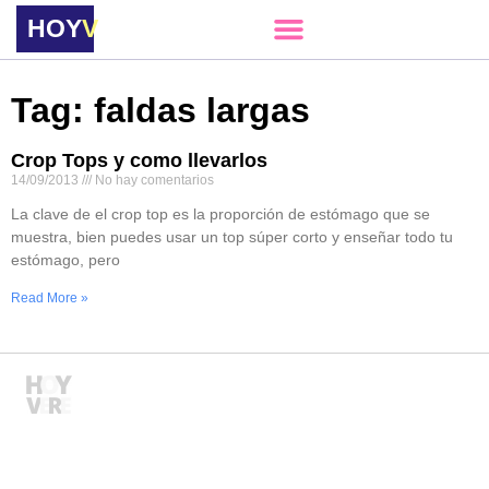
HOY
VERE
Tag: faldas largas
Crop Tops y como llevarlos
14/09/2013
No hay comentarios
La clave de el crop top es la proporción de estómago que se
muestra, bien puedes usar un top súper corto y enseñar todo tu
estómago, pero
Read More »