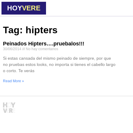
HOY
VERE
Tag: hipters
Peinados Hipters….pruebalos!!!
30/06/2014
No hay comentarios
Si estas cansada del mismo peinado de siempre, por que
no pruebas estos looks, no importa si tienes el cabello largo
o corto. Te verás
Read More »