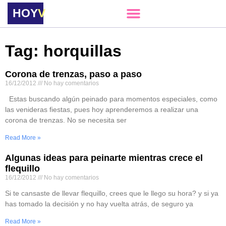
HOY
VERE
Tag: horquillas
Corona de trenzas, paso a paso
16/12/2012
No hay comentarios
Estas buscando algún peinado para momentos especiales, como
las venideras fiestas, pues hoy aprenderemos a realizar una
corona de trenzas. No se necesita ser
Read More »
Algunas ideas para peinarte mientras crece el
flequillo
16/12/2012
No hay comentarios
Si te cansaste de llevar flequillo, crees que le llego su hora? y si ya
has tomado la decisión y no hay vuelta atrás, de seguro ya
Read More »