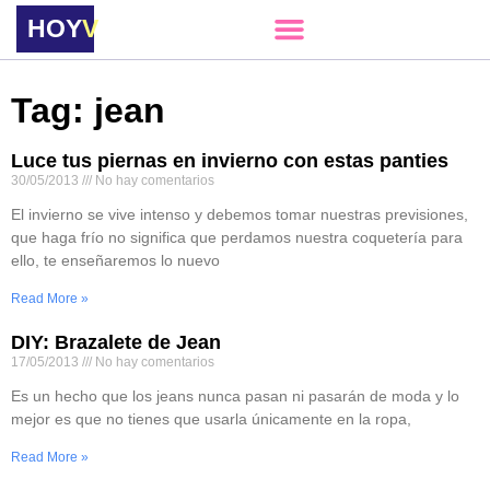
HOY
VERE
Tag: jean
Luce tus piernas en invierno con estas panties
30/05/2013
No hay comentarios
El invierno se vive intenso y debemos tomar nuestras previsiones,
que haga frío no significa que perdamos nuestra coquetería para
ello, te enseñaremos lo nuevo
Read More »
DIY: Brazalete de Jean
17/05/2013
No hay comentarios
Es un hecho que los jeans nunca pasan ni pasarán de moda y lo
mejor es que no tienes que usarla únicamente en la ropa,
Read More »