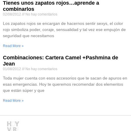
Tienes unos zapatos rojos…aprende a
combinarlos
02/08/2012
No hay comentarios
Los zapatos rojos se encargan de hacernos sentir sexys, el color
rojo simboliza poder, coraje, sensualidad y tal vez ese empujón de
seguridad que necesitamos
Read More »
Combinaciones: Cartera Camel +Pashmina de
Jean
01/08/2012
No hay comentarios
Toda mujer cuenta con esos accesorios que te sacan de apuros en
esas emergencias. Hoy te queremos recomendar dos elementos
que están súper y que
Read More »