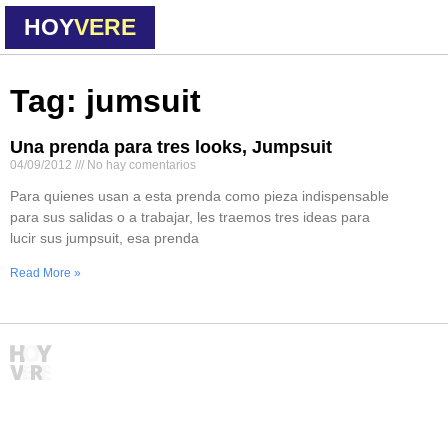
HOY
VERE
Tag: jumsuit
Una prenda para tres looks, Jumpsuit
04/09/2012
No hay comentarios
Para quienes usan a esta prenda como pieza indispensable
para sus salidas o a trabajar, les traemos tres ideas para
lucir sus jumpsuit, esa prenda
Read More »