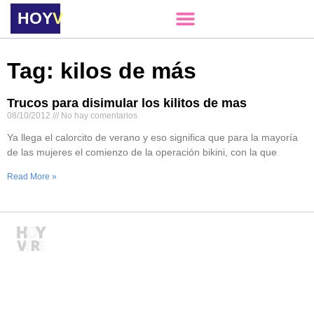
HOY
VERE
Tag: kilos de más
Trucos para disimular los kilitos de mas
08/10/2012
No hay comentarios
Ya llega el calorcito de verano y eso significa que para la mayoría
de las mujeres el comienzo de la operación bikini, con la que
Read More »