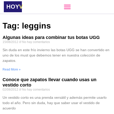
HOY
VERE
Tag: leggins
Algunas ideas para combinar tus botas UGG
15/08/2012
No hay comentarios
Sin duda en este frío invierno las botas UGG se han convertido en
uno de los must que debemos tener en nuestra colección de
zapatos.
Read More »
Conoce que zapatos llevar cuando usas un
vestido corto
02/08/2012
No hay comentarios
Un vestido corto es una prenda versátil y además permite usarlo
todo el año. Pero sin duda, hay que saber usar el vestido de
acuerdo