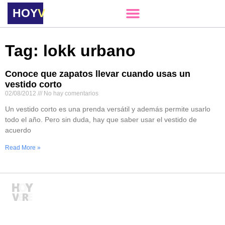
HOY
VERE
Tag: lokk urbano
Conoce que zapatos llevar cuando usas un
vestido corto
02/08/2012
No hay comentarios
Un vestido corto es una prenda versátil y además permite usarlo
todo el año. Pero sin duda, hay que saber usar el vestido de
acuerdo
Read More »