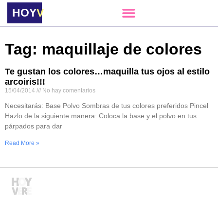
HOY
VERE
Tag: maquillaje de colores
Te gustan los colores…maquilla tus ojos al estilo
arcoiris!!!
15/04/2014
No hay comentarios
Necesitarás: Base Polvo Sombras de tus colores preferidos Pincel
Hazlo de la siguiente manera: Coloca la base y el polvo en tus
párpados para dar
Read More »