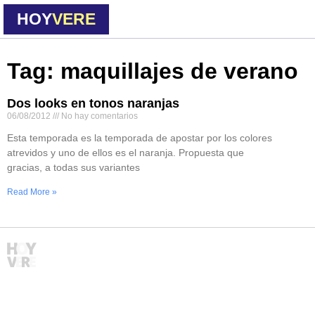
HOY
VERE
Tag: maquillajes de verano
Dos looks en tonos naranjas
06/08/2012
No hay comentarios
Esta temporada es la temporada de apostar por los colores
atrevidos y uno de ellos es el naranja. Propuesta que
gracias, a todas sus variantes
Read More »