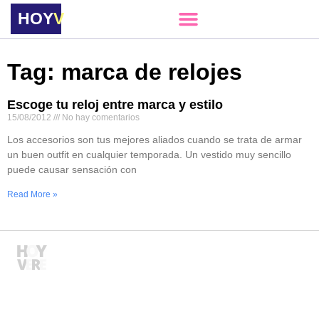
HOY
VERE
Tag: marca de relojes
Escoge tu reloj entre marca y estilo
15/08/2012
No hay comentarios
Los accesorios son tus mejores aliados cuando se trata de armar
un buen outfit en cualquier temporada. Un vestido muy sencillo
puede causar sensación con
Read More »