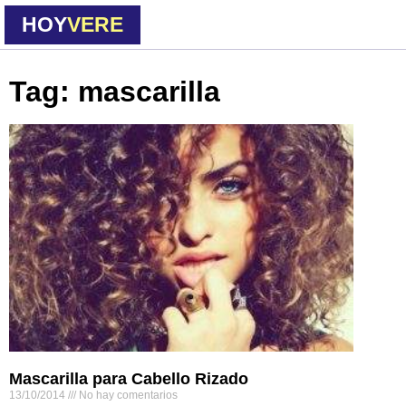
HOY
VERE
Tag: mascarilla
Mascarilla para Cabello Rizado
13/10/2014
No hay comentarios