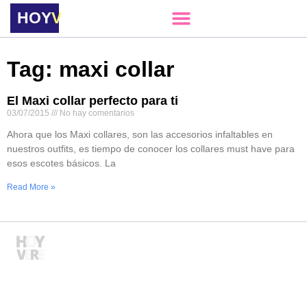
HOY
VERE
Tag: maxi collar
El Maxi collar perfecto para ti
03/07/2015
No hay comentarios
Ahora que los Maxi collares, son las accesorios infaltables en
nuestros outfits, es tiempo de conocer los collares must have para
esos escotes básicos. La
Read More »