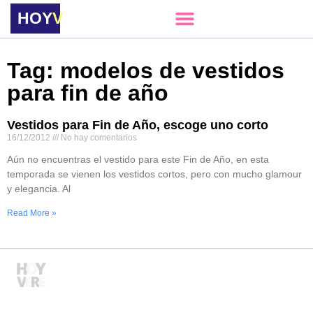
HOY
VERE
Tag: modelos de vestidos
para fin de año
Vestidos para Fin de Año, escoge uno corto
16/12/2012
No hay comentarios
Aún no encuentras el vestido para este Fin de Año, en esta
temporada se vienen los vestidos cortos, pero con mucho glamour
y elegancia. Al
Read More »