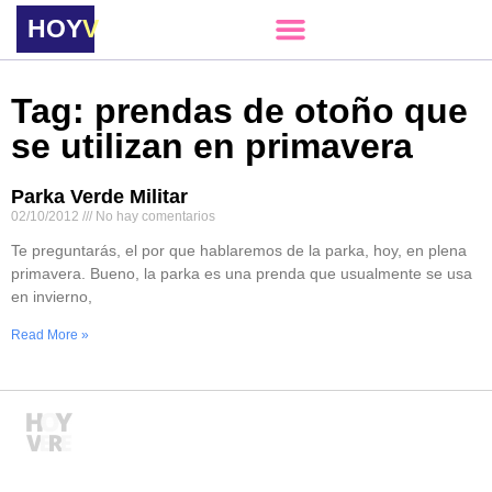
HOY
VERE
Tag: prendas de otoño que
se utilizan en primavera
Parka Verde Militar
02/10/2012
No hay comentarios
Te preguntarás, el por que hablaremos de la parka, hoy, en plena
primavera. Bueno, la parka es una prenda que usualmente se usa
en invierno,
Read More »