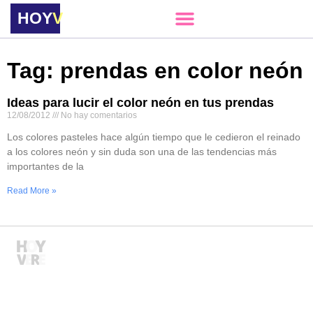
HOY
VERE
Tag: prendas en color neón
Ideas para lucir el color neón en tus prendas
12/08/2012
No hay comentarios
Los colores pasteles hace algún tiempo que le cedieron el reinado
a los colores neón y sin duda son una de las tendencias más
importantes de la
Read More »