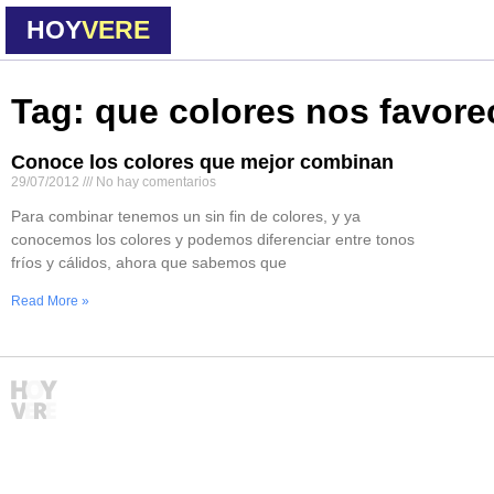
HOY
VERE
Tag: que colores nos favor
Conoce los colores que mejor combinan
29/07/2012
No hay comentarios
Para combinar tenemos un sin fin de colores, y ya
conocemos los colores y podemos diferenciar entre tonos
fríos y cálidos, ahora que sabemos que
Read More »