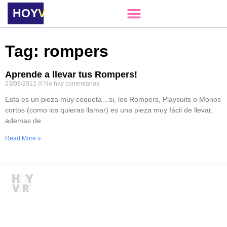
HOY
VERE
Tag: rompers
Aprende a llevar tus Rompers!
23/08/2012
No hay comentarios
Esta es un pieza muy coqueta…si, los Rompers, Playsuits o Monos
cortos (como los quieras llamar) es una pieza muy fácil de llevar,
ademas de
Read More »