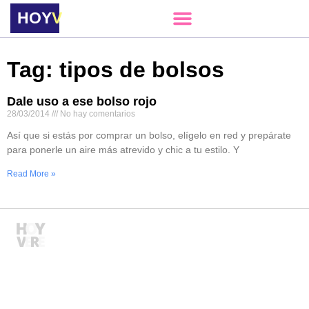
HOY
VERE
Tag: tipos de bolsos
Dale uso a ese bolso rojo
28/03/2014
No hay comentarios
Así que si estás por comprar un bolso, elígelo en red y prepárate
para ponerle un aire más atrevido y chic a tu estilo. Y
Read More »