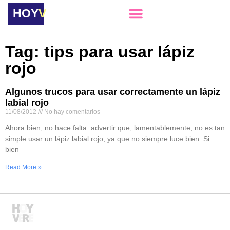
HOY
VERE
Tag: tips para usar lápiz
rojo
Algunos trucos para usar correctamente un lápiz
labial rojo
11/08/2012
No hay comentarios
Ahora bien, no hace falta advertir que, lamentablemente, no es tan
simple usar un lápiz labial rojo, ya que no siempre luce bien. Si
bien
Read More »