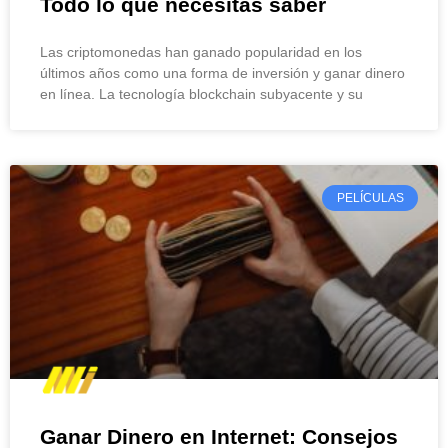
Todo lo que necesitas saber
Las criptomonedas han ganado popularidad en los
últimos años como una forma de inversión y ganar dinero
en línea. La tecnología blockchain subyacente y su
PELÍCULAS
Ganar Dinero en Internet: Consejos