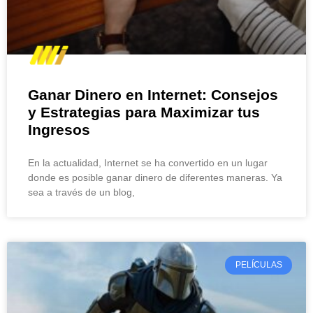
Ganar Dinero en Internet: Consejos
y Estrategias para Maximizar tus
Ingresos
En la actualidad, Internet se ha convertido en un lugar
donde es posible ganar dinero de diferentes maneras. Ya
sea a través de un blog,
PELÍCULAS