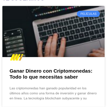
PELÍCULAS
Ganar Dinero con Criptomonedas:
Todo lo que necesitas saber
Las criptomonedas han ganado popularidad en los
últimos años como una forma de inversión y ganar dinero
en línea. La tecnología blockchain subyacente y su