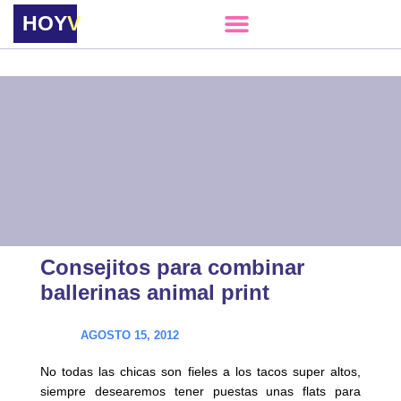
HOY
VERE
Consejitos para combinar
ballerinas animal print
AGOSTO 15, 2012
No todas las chicas son fieles a los tacos super altos,
siempre desearemos tener puestas unas flats para