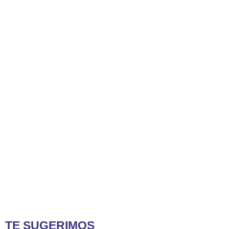
TE SUGERIMOS