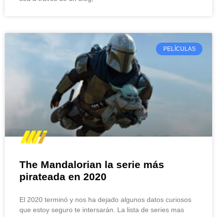
PELÍCULAS
The Mandalorian la serie más
pirateada en 2020
El 2020 terminó y nos ha dejado algunos datos curiosos
que estoy seguro te intersarán. La lista de series mas