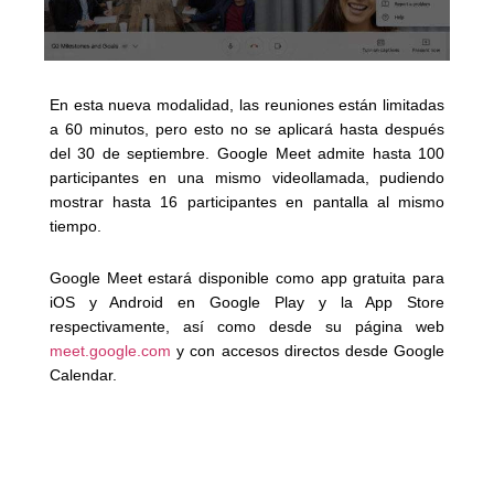
En esta nueva modalidad, las reuniones están limitadas
a 60 minutos, pero esto no se aplicará hasta después
del 30 de septiembre. Google Meet admite hasta 100
participantes en una mismo videollamada, pudiendo
mostrar hasta 16 participantes en pantalla al mismo
tiempo.
Google Meet estará disponible como app gratuita para
iOS y Android en Google Play y la App Store
respectivamente, así como desde su página web
meet.google.com
y con accesos directos desde Google
Calendar.