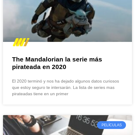
The Mandalorian la serie más
pirateada en 2020
El 2020 terminó y nos ha dejado algunos datos curiosos
que estoy seguro te intersarán. La lista de series mas
pirateadas tiene en un primer
PELÍCULAS