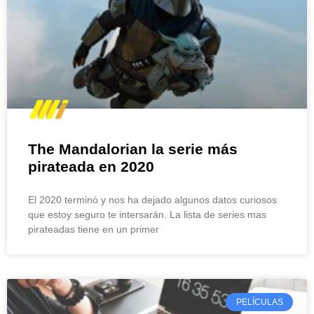
The Mandalorian la serie más
pirateada en 2020
El 2020 terminó y nos ha dejado algunos datos curiosos
que estoy seguro te intersarán. La lista de series mas
pirateadas tiene en un primer
PELÍCULAS