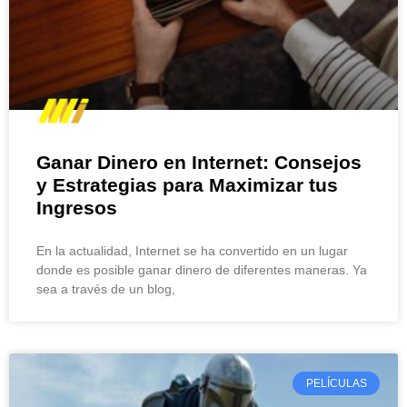
Ganar Dinero en Internet: Consejos
y Estrategias para Maximizar tus
Ingresos
En la actualidad, Internet se ha convertido en un lugar
donde es posible ganar dinero de diferentes maneras. Ya
sea a través de un blog,
PELÍCULAS