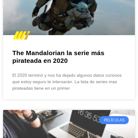
The Mandalorian la serie más
pirateada en 2020
El 2020 terminó y nos ha dejado algunos datos curiosos
que estoy seguro te intersarán. La lista de series mas
pirateadas tiene en un primer
PELÍCULAS