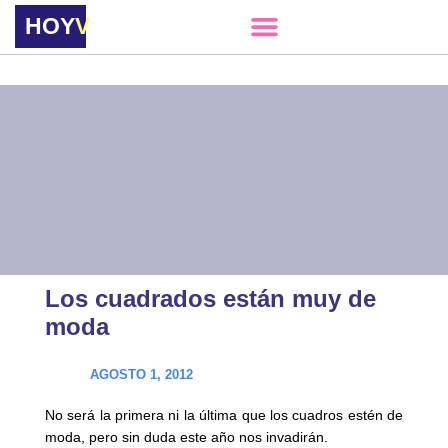
HOY
VERE
Los cuadrados están muy de
moda
AGOSTO 1, 2012
No será la primera ni la última que los cuadros estén de
moda, pero sin duda este año nos invadirán.