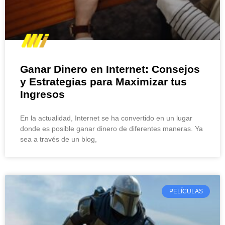
Ganar Dinero en Internet: Consejos
y Estrategias para Maximizar tus
Ingresos
En la actualidad, Internet se ha convertido en un lugar
donde es posible ganar dinero de diferentes maneras. Ya
sea a través de un blog,
PELÍCULAS