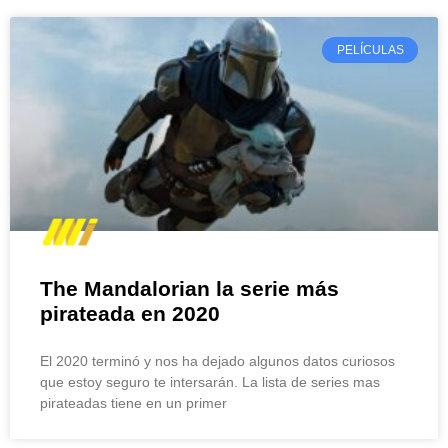
PELÍCULAS
The Mandalorian la serie más
pirateada en 2020
El 2020 terminó y nos ha dejado algunos datos curiosos
que estoy seguro te intersarán. La lista de series mas
pirateadas tiene en un primer