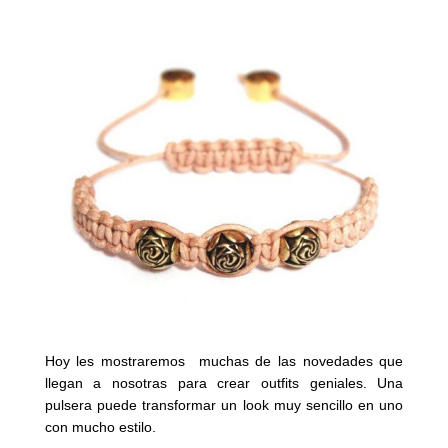
Hoy les mostraremos muchas de las novedades que
llegan a nosotras para crear outfits geniales. Una
pulsera puede transformar un look muy sencillo en uno
con mucho estilo.