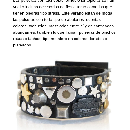
Las pulseras con tachuelas, brillos o lentejuelas se han
vuelto incluso accesorios de fiesta tanto como las que
tienen piedras tipo strass. Este verano están de moda
las pulseras con todo tipo de abalorios, cuentas,
colores, tachuelas, mezcladas entre sí y en cantidades
abundantes, también lo que llaman pulseras de pinchos
(púas o tachas) tipo metalero en colores dorados o
plateados.