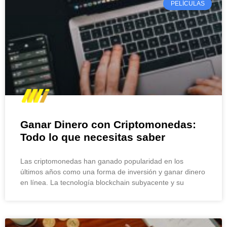
PELÍCULAS
Ganar Dinero con Criptomonedas:
Todo lo que necesitas saber
Las criptomonedas han ganado popularidad en los
últimos años como una forma de inversión y ganar dinero
en línea. La tecnología blockchain subyacente y su