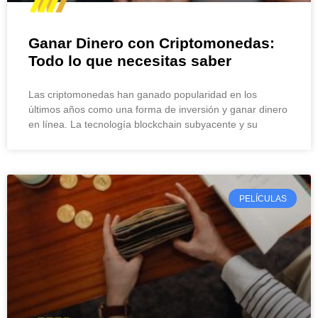
Ganar Dinero con Criptomonedas:
Todo lo que necesitas saber
Las criptomonedas han ganado popularidad en los
últimos años como una forma de inversión y ganar dinero
en línea. La tecnología blockchain subyacente y su
PELÍCULAS