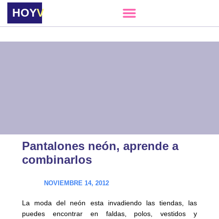
HOY
VERE
Pantalones neón, aprende a
combinarlos
NOVIEMBRE 14, 2012
La moda del neón esta invadiendo las tiendas, las
puedes encontrar en faldas, polos, vestidos y