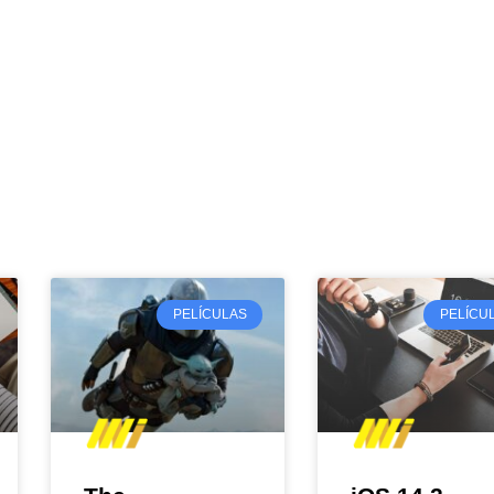
PELÍCULAS
PELÍCU