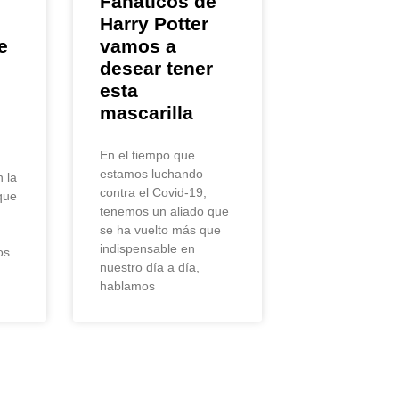
Fanáticos de
Harry Potter
e
vamos a
desear tener
esta
mascarilla
En el tiempo que
estamos luchando
 la
contra el Covid-19,
 que
tenemos un aliado que
se ha vuelto más que
indispensable en
os
nuestro día a día,
hablamos