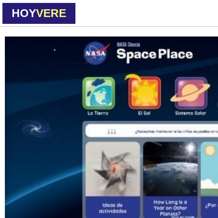
HOY
VERE