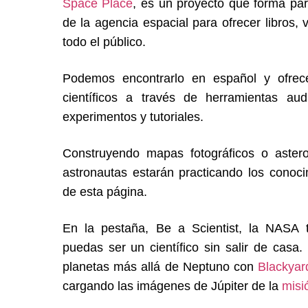
Space Place
, es un proyecto que forma pa
de la agencia espacial para ofrecer libros, 
todo el público.
Podemos encontrarlo en español y ofrec
científicos a través de herramientas audi
experimentos y tutoriales.
Construyendo mapas fotográficos o astero
astronautas estarán practicando los conoc
de esta página.
En la pestaña, Be a Scientist, la NASA 
puedas ser un científico sin salir de cas
planetas más allá de Neptuno con
Blackyar
cargando las imágenes de Júpiter de la
misi