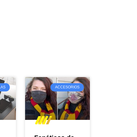
LAS
ACCESORIOS