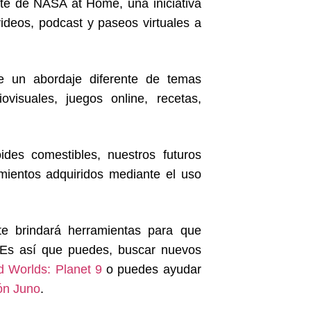
rte de NASA at Home, una iniciativa
videos, podcast y paseos virtuales a
e un abordaje diferente de temas
ovisuales, juegos online, recetas,
ides comestibles, nuestros futuros
imientos adquiridos mediante el uso
te brindará herramientas para que
a. Es así que puedes, buscar nuevos
d Worlds: Planet 9
o puedes ayudar
ón Juno
.