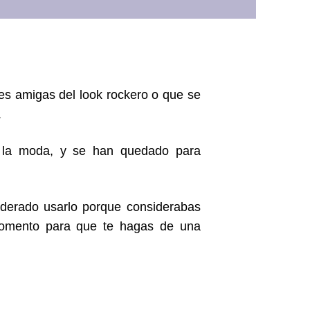
les amigas del look rockero o que se
.
 la moda, y se han quedado para
iderado usarlo porque considerabas
 momento para que te hagas de una