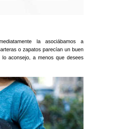
nmediatamente la asociábamos a
 carteras o zapatos parecían un buen
 te lo aconsejo, a menos que desees