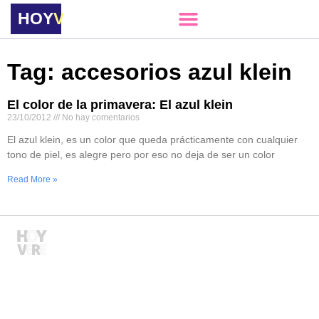
HOY
VERE
Tag: accesorios azul klein
El color de la primavera: El azul klein
23/10/2012
No hay comentarios
El azul klein, es un color que queda prácticamente con cualquier
tono de piel, es alegre pero por eso no deja de ser un color
Read More »