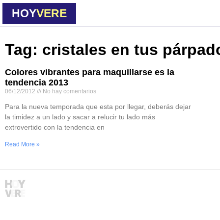
HOY
VERE
Tag: cristales en tus párpad
Colores vibrantes para maquillarse es la
tendencia 2013
06/12/2012
No hay comentarios
Para la nueva temporada que esta por llegar, deberás dejar
la timidez a un lado y sacar a relucir tu lado más
extrovertido con la tendencia en
Read More »