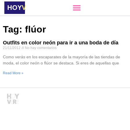
HOY
VERE
Tag: flúor
Outfits en color neón para ir a una boda de día
21/11/2012
No hay comentarios
Como verás en los escaparates de la mayoría de las tiendas de
moda, el color neón o flúor se destaca. Si eres de aquellas que
Read More »